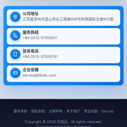
公司地址
江苏省苏州市昆山市长江南路666号利得国际主楼903室
服务热线
+86 0512-57000611
投诉电话
+86 0512-57000761
企业信箱
service@likelic.com
服务条款
隐私条款
法律声明
关于我们
常见问题
Site.md
/
/
/
/
/
Copyright ©
2026
立刻云 . All rights reserved.