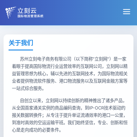
关于我们
苏州立刻电子商务有限公司（以下简称"立刻网"）是一家
着眼于提高国际物流行业运营效率的互联网公司，立刻网以精
益管理思想为核心，辅以先进的互联网技术，为国际物流相关
业者提供物流软件服务、港口物流服务以及互联网金融方案等
一站式综合服务。
自创立以来，立刻网以持续创新的精神推出了诸多产品，
AI 员工
从全国首家通关实例的商品编码查询，到IP-OCR技术驱动的
报关数据转换件；从专注于提升单证流通效率的港口一公里，
AI 智能提效年包
到准时高效的空运运输平班。我们始终坚信，专业、创新和恒
心是走向成功的必要条件。
APP