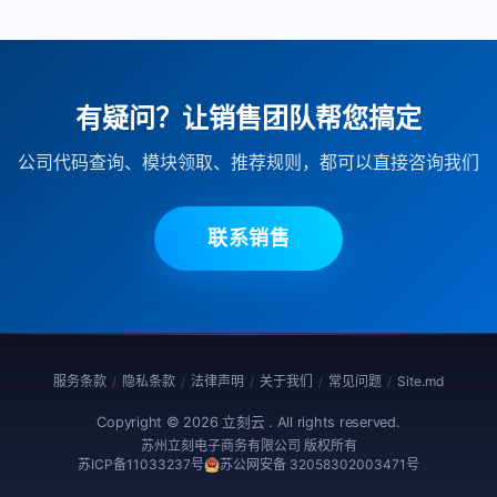
有疑问？让销售团队帮您搞定
公司代码查询、模块领取、推荐规则，都可以直接咨询我们
联系销售
服务条款
隐私条款
法律声明
关于我们
常见问题
Site.md
/
/
/
/
/
Copyright ©
2026
立刻云 . All rights reserved.
苏州立刻电子商务有限公司 版权所有
苏ICP备11033237号
苏公网安备 32058302003471号