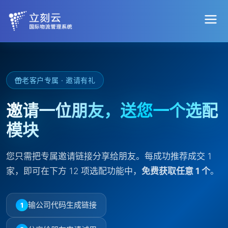
老客户专属 · 邀请有礼
邀请一位朋友，送您一个选配
模块
您只需把专属邀请链接分享给朋友。每成功推荐成交 1
AI 员工
家，即可在下方 12 项选配功能中，
免费获取任意 1 个
。
AI 智能提效年包
输公司代码生成链接
1
APP