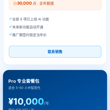
30,000
点 · 全年额度
全部 6 项已上线 AI 功能
未来新功能自动开通
推广期签约锁定当年价
联系销售
Pro 专业套餐包
适合 5–50 人中型货代
¥10,000
/年
原价 ¥18,000 / 年