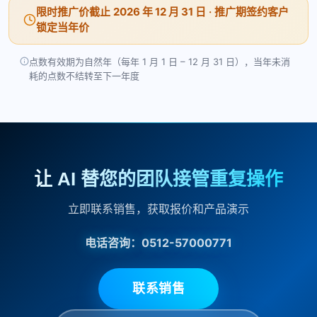
限时推广价截止
2026 年 12 月 31 日
· 推广期签约客户
锁定当年价
点数有效期为自然年（每年 1 月 1 日 – 12 月 31 日），当年未消
耗的点数不结转至下一年度
让 AI 替您的团队接管重复操作
立即联系销售，获取报价和产品演示
电话咨询：0512-57000771
联系销售